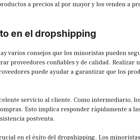
roductos a precios al por mayor y los venden a pr
to en el dropshipping
ay varios consejos que los minoristas pueden segu
ar proveedores confiables y de calidad. Realizar 
 proveedores puede ayudar a garantizar que los pr
elente servicio al cliente. Como intermediario, l
 compras. Esto implica responder rápidamente a la
sistencia postventa.
rucial en el éxito del dropshipping. Los minorist