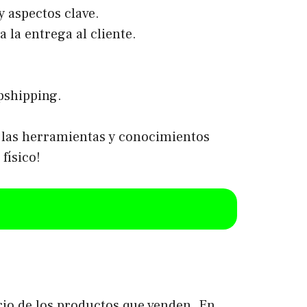
 aspectos clave.
 la entrega al cliente.
pshipping.
s las herramientas y conocimientos
físico!
rio de los productos que venden. En