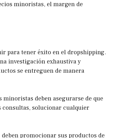
ecios minoristas, el margen de
ir para tener éxito en el dropshipping.
una investigación exhaustiva y
oductos se entreguen de manera
os minoristas deben asegurarse de que
s consultas, solucionar cualquier
as deben promocionar sus productos de