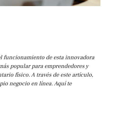
 el funcionamiento de esta innovadora
z más popular para emprendedores y
rio físico. A través de este artículo,
io negocio en línea. Aquí te