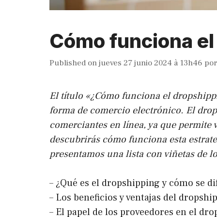
Cómo funciona el
Published on
jueves 27 junio 2024 à 13h46
po
El título «¿Cómo funciona el dropshipp
forma de comercio electrónico. El dro
comerciantes en línea, ya que permite ve
descubrirás cómo funciona esta estrate
presentamos una lista con viñetas de l
– ¿Qué es el dropshipping y cómo se di
– Los beneficios y ventajas del dropsh
– El papel de los proveedores en el dr