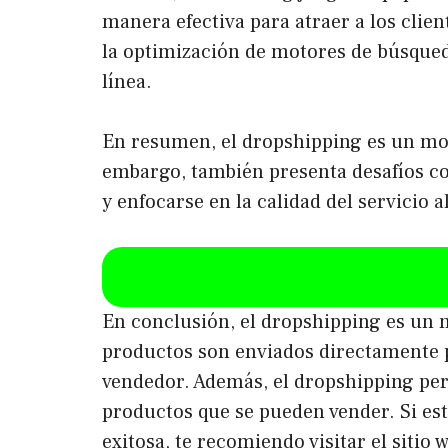
manera efectiva para atraer a los clie
la optimización de motores de búsqueda
línea.
En resumen, el dropshipping es un mode
embargo, también presenta desafíos co
y enfocarse en la calidad del servicio 
En conclusión, el dropshipping es un m
productos son enviados directamente po
vendedor. Además, el dropshipping perm
productos que se pueden vender. Si es
exitosa, te recomiendo visitar el siti