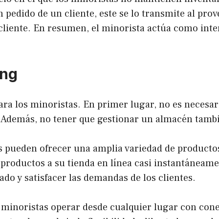
pedido de un cliente, este se lo transmite al prov
cliente. En resumen, el minorista actúa como inte
ing
ara los minoristas. En primer lugar, no es necesari
s. Además, no tener que gestionar un almacén tamb
tas pueden ofrecer una amplia variedad de producto
roductos a su tienda en línea casi instantáneamen
do y satisfacer las demandas de los clientes.
 minoristas operar desde cualquier lugar con cone