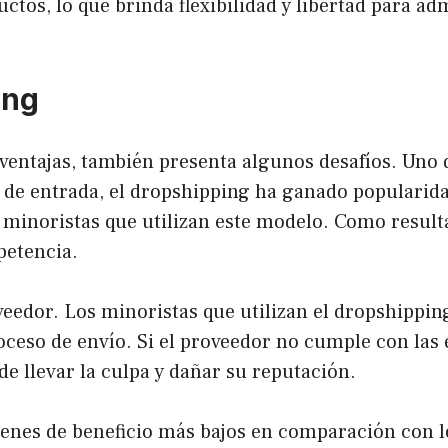
ctos, lo que brinda flexibilidad y libertad para a
ing
ntajas, también presenta algunos desafíos. Uno de
 de entrada, el dropshipping ha ganado popularida
minoristas que utilizan este modelo. Como result
petencia.
veedor. Los minoristas que utilizan el dropshipping
oceso de envío. Si el proveedor no cumple con las 
de llevar la culpa y dañar su reputación.
nes de beneficio más bajos en comparación con l