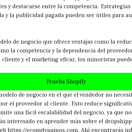
ntes y destacarse entre la competencia. Estrategias
 y la publicidad pagada pueden ser útiles para aum
lo de negocio que ofrece ventajas como la reducció
mo la competencia y la dependencia del proveedor
al cliente y el marketing eficaz, los minoristas pue
Prueba Shopify
odelo de negocio en el que el vendedor no necesita
r el proveedor al cliente. Esto reduce significativ
ite una fácil escalabilidad del negocio, ya que n
tás interesado en aprender más sobre el dropshipp
o web https://ecomdynamos.com. Ahí encontrarás in