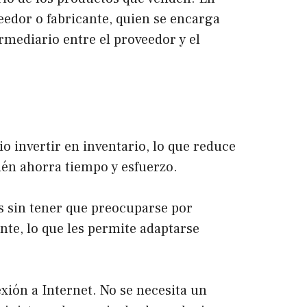
eedor o fabricante, quien se encarga
rmediario entre el proveedor y el
o invertir en inventario, lo que reduce
ién ahorra tiempo y esfuerzo.
s sin tener que preocuparse por
te, lo que les permite adaptarse
xión a Internet. No se necesita un