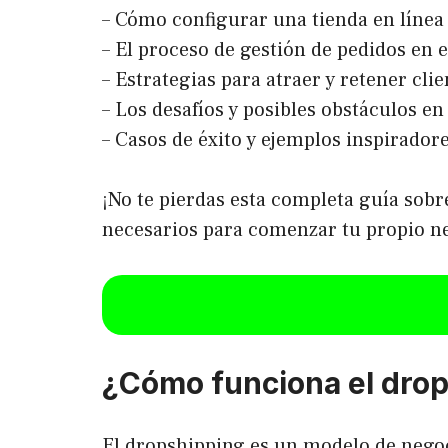
– Cómo configurar una tienda en línea
– El proceso de gestión de pedidos en e
– Estrategias para atraer y retener cl
– Los desafíos y posibles obstáculos e
– Casos de éxito y ejemplos inspirado
¡No te pierdas esta completa guía sob
necesarios para comenzar tu propio neg
¿Cómo funciona el dro
El dropshipping es un modelo de negoc