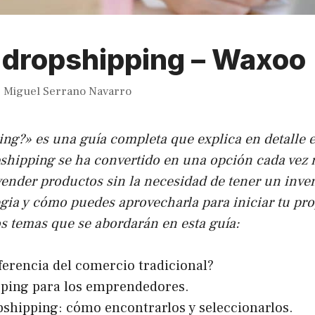
 dropshipping – Waxoo
r
Miguel Serrano Navarro
ing?» es una guía completa que explica en detalle
pshipping se ha convertido en una opción cada ve
nder productos sin la necesidad de tener un inventa
gia y cómo puedes aprovecharla para iniciar tu prop
os temas que se abordarán en esta guía:
ferencia del comercio tradicional?
ipping para los emprendedores.
opshipping: cómo encontrarlos y seleccionarlos.