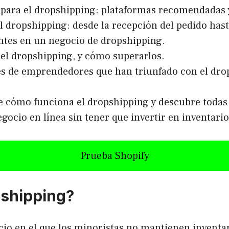
 para el dropshipping: plataformas recomendadas y
l dropshipping: desde la recepción del pedido hasta
ientes en un negocio de dropshipping.
n el dropshipping, y cómo superarlos.
res de emprendedores que han triunfado con el dro
re cómo funciona el dropshipping y descubre toda
ocio en línea sin tener que invertir en inventario 
Prueba Shopify
pshipping?
io en el que los minoristas no mantienen inventa