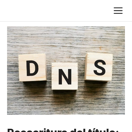
Saltar
M
al
contenido