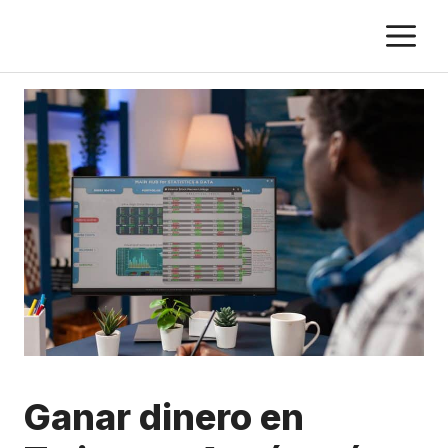
Saltar
M
al
contenido
Ganar dinero en