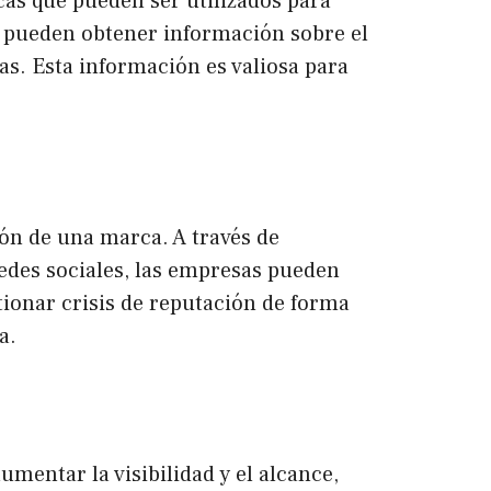
cas que pueden ser utilizados para
s pueden obtener información sobre el
s. Esta información es valiosa para
ón de una marca. A través de
 redes sociales, las empresas pueden
tionar crisis de reputación de forma
a.
mentar la visibilidad y el alcance,