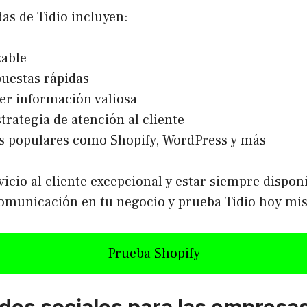
das de Tidio incluyen:
zable
puestas rápidas
er información valiosa
strategia de atención al cliente
as populares como Shopify, WordPress y más
cio al cliente excepcional y estar siempre disponib
comunicación en tu negocio y prueba Tidio hoy mi
Prueba Shopify
edes sociales para las empresa