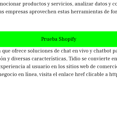
omocionar productos y servicios, analizar datos y 
las empresas aprovechen estas herramientas de for
Prueba Shopify
 que ofrece soluciones de chat en vivo y chatbot 
ción y diversas características, Tidio se convierte 
periencia al usuario en los sitios web de comercio
gocio en línea, visita el enlace href clicable a 