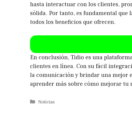
hasta interactuar con los clientes, pr
sólida. Por tanto, es fundamental que 
todos los beneficios que ofrecen.
En conclusión, Tidio es una plataforma
clientes en línea. Con su fácil integra
la comunicación y brindar una mejor ex
aprender más sobre cómo mejorar tu ne
Categorías
Noticias