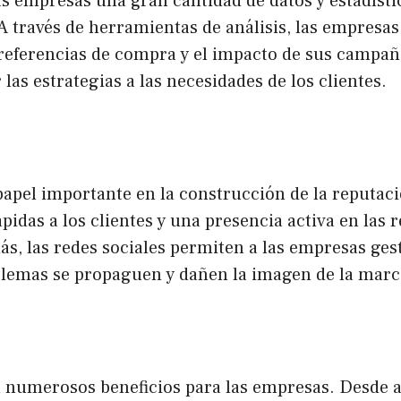
as empresas una gran cantidad de datos y estadísti
 A través de herramientas de análisis, las empresa
referencias de compra y el impacto de sus campaña
as estrategias a las necesidades de los clientes.
papel importante en la construcción de la reputaci
pidas a los clientes y una presencia activa en las
ás, las redes sociales permiten a las empresas ges
oblemas se propaguen y dañen la imagen de la marc
 numerosos beneficios para las empresas. Desde au