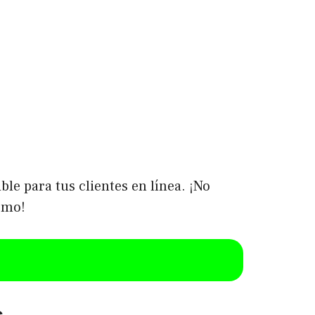
le para tus clientes en línea. ¡No
smo!
s