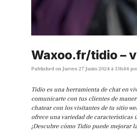
Waxoo.fr/tidio – vu
Published on
Jueves 27 Junio 2024 à 13h44
po
Tidio es una herramienta de chat en viv
comunicarte con tus clientes de manera 
chatear con los visitantes de tu sitio 
ofrece una variedad de características 
¡Descubre cómo Tidio puede mejorar la 