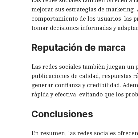
Las redes sociales también ofrecen a l
mejorar sus estrategias de marketing.
comportamiento de los usuarios, las p
tomar decisiones informadas y adaptar l
Reputación de marca
Las redes sociales también juegan un 
publicaciones de calidad, respuestas rá
generar confianza y credibilidad. Adem
rápida y efectiva, evitando que los pr
Conclusiones
En resumen, las redes sociales ofrecen