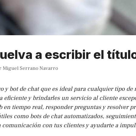
elva a escribir el títul
r
Miguel Serrano Navarro
o y bot de chat que es ideal para cualquier tipo de
eficiente y brindarles un servicio al cliente excep
web en tiempo real, responder preguntas y resolver
útiles como bots de chat automatizados, seguimiento 
comunicación con tus clientes y ayudarte a impuls