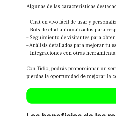
Algunas de las características destaca
– Chat en vivo fácil de usar y personali
– Bots de chat automatizados para res
– Seguimiento de visitantes para obten
– Análisis detallados para mejorar tu e
– Integraciones con otras herramient
Con Tidio, podrás proporcionar un servi
pierdas la oportunidad de mejorar la 
Los beneficios de las r