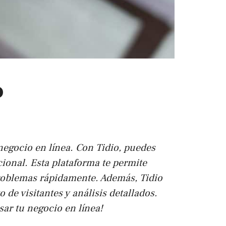
o
 negocio en línea. Con Tidio, puedes
cional. Esta plataforma te permite
 problemas rápidamente. Además, Tidio
de visitantes y análisis detallados.
ar tu negocio en línea!