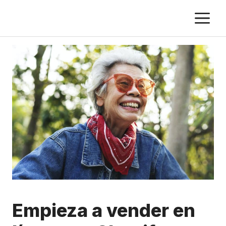
Saltar
M
al
contenido
Empieza a vender en