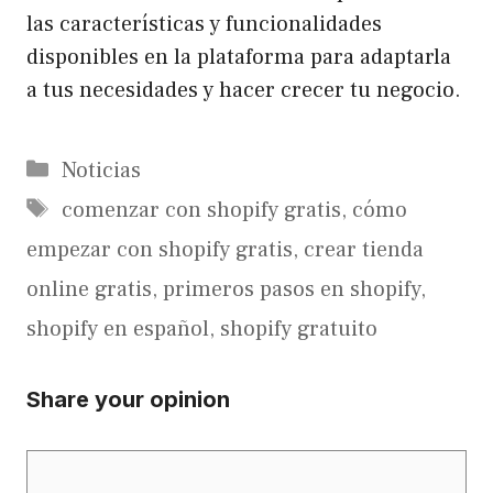
las características y funcionalidades
disponibles en la plataforma para adaptarla
a tus necesidades y hacer crecer tu negocio.
Categorías
Noticias
Etiquetas
comenzar con shopify gratis
,
cómo
empezar con shopify gratis
,
crear tienda
online gratis
,
primeros pasos en shopify
,
shopify en español
,
shopify gratuito
Share your opinion
Comentario