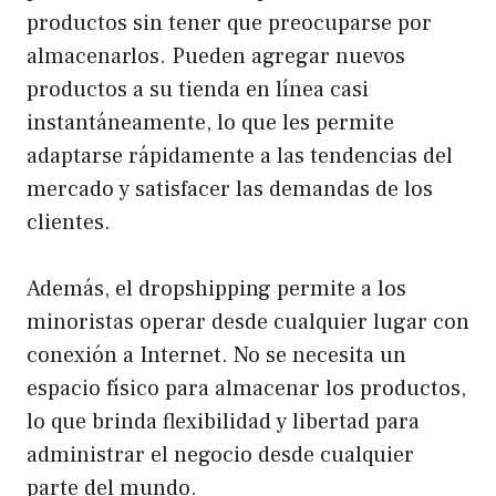
productos sin tener que preocuparse por
almacenarlos. Pueden agregar nuevos
productos a su tienda en línea casi
instantáneamente, lo que les permite
adaptarse rápidamente a las tendencias del
mercado y satisfacer las demandas de los
clientes.
Además, el dropshipping permite a los
minoristas operar desde cualquier lugar con
conexión a Internet. No se necesita un
espacio físico para almacenar los productos,
lo que brinda flexibilidad y libertad para
administrar el negocio desde cualquier
parte del mundo.