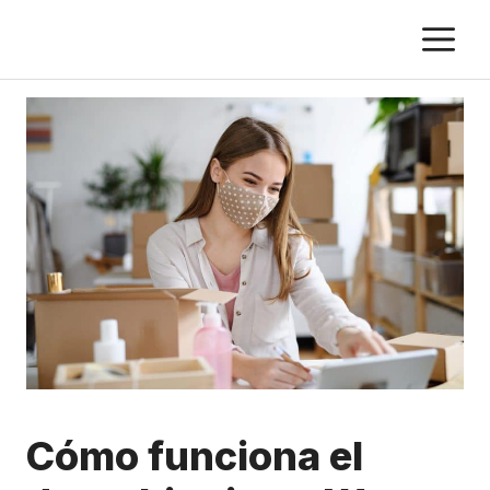
Skip
M
to
content
Cómo funciona el