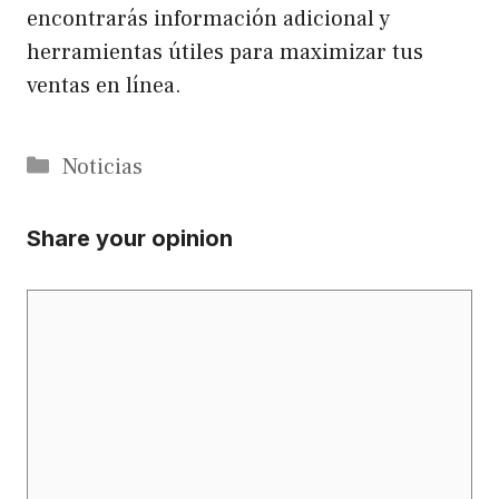
encontrarás información adicional y
herramientas útiles para maximizar tus
ventas en línea.
Categories
Noticias
Share your opinion
Comment