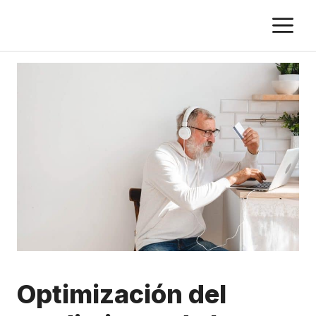
Saltar
M
al
contenido
Optimización del